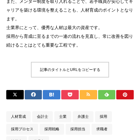
また、メンター制度を取り入れることで、若手職員が安心してキ
ャリアを築ける環境を整えることも、人材育成のポイントとなり
ます。
士業界にとって、優秀な人材は最大の資産です。
採用から育成に至るまでの一連の流れを見直し、常に改善を図り
続けることはとても重要な工程です。
記事のタイトルとURLをコピーする
人材育成
会計士
士業
弁護士
採用
採用プロセス
採用戦略
採用担当
求職者