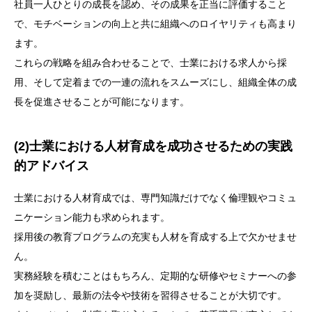
社員一人ひとりの成長を認め、その成果を正当に評価すること
(1)採用から定着まで：一貫した戦略の重要性
で、モチベーションの向上と共に組織へのロイヤリティも高まり
ます。
(2)士業における人材育成を成功させるための実践的
これらの戦略を組み合わせることで、士業における求人から採
アドバイス
用、そして定着までの一連の流れをスムーズにし、組織全体の成
長を促進させることが可能になります。
(2)士業における人材育成を成功させるための実践
的アドバイス
士業における人材育成では、専門知識だけでなく倫理観やコミュ
ニケーション能力も求められます。
採用後の教育プログラムの充実も人材を育成する上で欠かせませ
ん。
実務経験を積むことはもちろん、定期的な研修やセミナーへの参
加を奨励し、最新の法令や技術を習得させることが大切です。