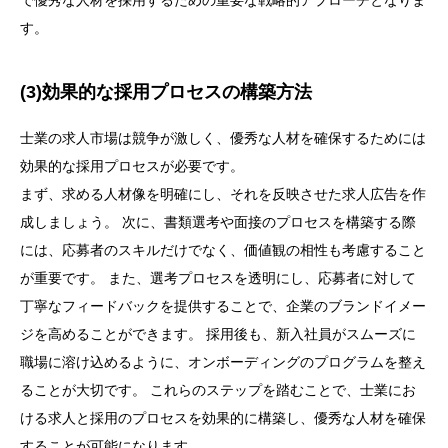
で優秀な人材を採用するための重要な戦略的アプローチとなりま
す。
(3)効果的な採用プロセスの構築方法
士業の求人市場は競争が激しく、優秀な人材を確保するためには
効果的な採用プロセスが必要です。
まず、求める人材像を明確にし、それを反映させた求人広告を作
成しましょう。 次に、書類選考や面接のプロセスを構築する際
には、応募者のスキルだけでなく、価値観の相性も考慮すること
が重要です。 また、選考プロセスを透明にし、応募者に対して
丁寧なフィードバックを提供することで、企業のブランドイメー
ジを高めることができます。 採用後も、新入社員がスムーズに
職場に溶け込めるように、オンボーディングのプログラムを整え
ることが大切です。 これらのステップを踏むことで、士業にお
ける求人と採用のプロセスを効果的に構築し、優秀な人材を確保
することが可能になります。