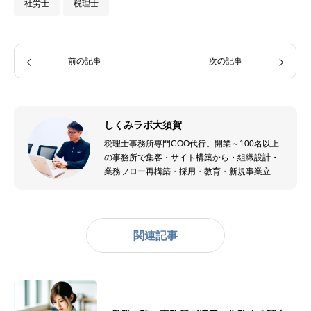
社労士
税理士
前の記事
次の記事
しくみラボ大須賀
税理士事務所専門COO代行。開業～100名以上
の事務所で集客・サイト構築から・組織設計・
業務フロー再構築・採用・教育・新規事業立ち
上げまで。税理士業界が大好きなオタクです。
関連記事