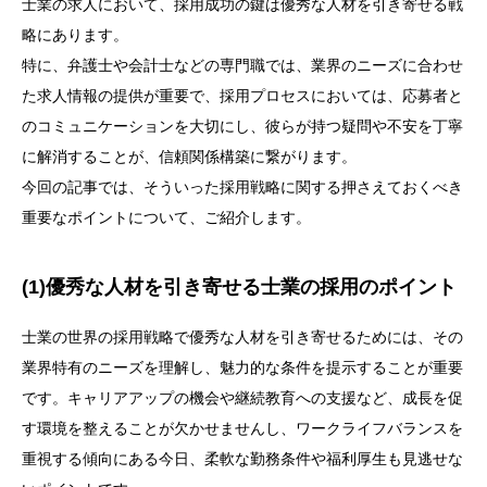
士業の求人において、採用成功の鍵は優秀な人材を引き寄せる戦
略にあります。
特に、弁護士や会計士などの専門職では、業界のニーズに合わせ
た求人情報の提供が重要で、採用プロセスにおいては、応募者と
のコミュニケーションを大切にし、彼らが持つ疑問や不安を丁寧
に解消することが、信頼関係構築に繋がります。
今回の記事では、そういった採用戦略に関する押さえておくべき
重要なポイントについて、ご紹介します。
(1)優秀な人材を引き寄せる士業の採用のポイント
士業の世界の採用戦略で優秀な人材を引き寄せるためには、その
業界特有のニーズを理解し、魅力的な条件を提示することが重要
です。キャリアアップの機会や継続教育への支援など、成長を促
す環境を整えることが欠かせませんし、ワークライフバランスを
重視する傾向にある今日、柔軟な勤務条件や福利厚生も見逃せな