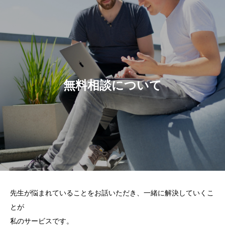
無料相談について
先生が悩まれていることをお話いただき、一緒に解決していくこ
とが
私のサービスです。