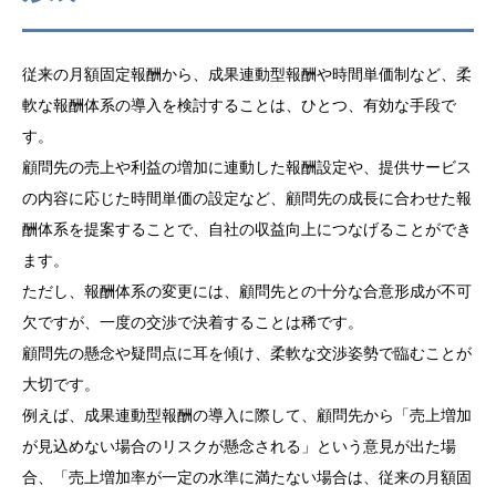
従来の月額固定報酬から、成果連動型報酬や時間単価制など、柔
軟な報酬体系の導入を検討することは、ひとつ、有効な手段で
す。
顧問先の売上や利益の増加に連動した報酬設定や、提供サービス
の内容に応じた時間単価の設定など、顧問先の成長に合わせた報
酬体系を提案することで、自社の収益向上につなげることができ
ます。
ただし、報酬体系の変更には、顧問先との十分な合意形成が不可
欠ですが、一度の交渉で決着することは稀です。
顧問先の懸念や疑問点に耳を傾け、柔軟な交渉姿勢で臨むことが
大切です。
例えば、成果連動型報酬の導入に際して、顧問先から「売上増加
が見込めない場合のリスクが懸念される」という意見が出た場
合、「売上増加率が一定の水準に満たない場合は、従来の月額固