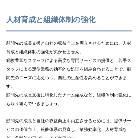
報酬体系の見直しと顧問先との合意形成
人材育成と組織体制の強化
業務効率化とリソース配分の最適化
人材育成と組織体制の強化
顧問先の成長支援と自社の収益向上を両立させるためには、人材
育成と組織体制の強化が欠かせません。
経験豊富なスタッフによる高度な専門サービスの提供と、若手ス
タッフによる定型業務の効率的な処理を組み合わせることで、顧
問先のニーズに応えつつ、自社の生産性を高めることができま
す。
顧問先の成長支援に特化したチーム編成など、組織体制の強化に
も取り組んでいきましょう。
顧問先の成長と自社の収益向上を両立させるためには、提供サー
ビスの価値向上、報酬体系の見直し、業務効率化、人材育成な